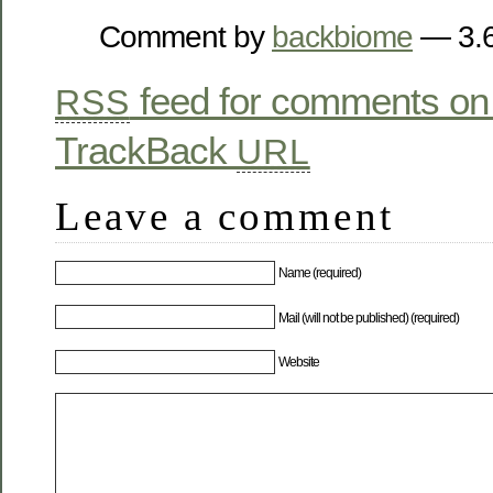
Comment by
backbiome
— 3.
feed for comments on 
RSS
TrackBack
URL
Leave a comment
Name (required)
Mail (will not be published) (required)
Website