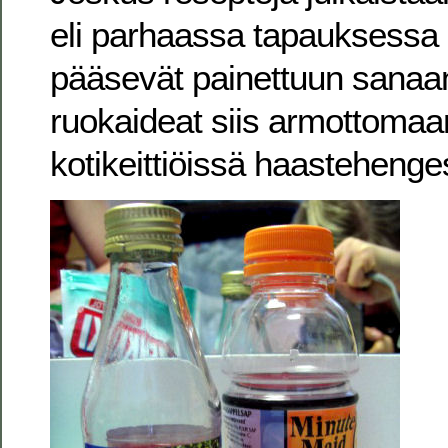
eli parhaassa tapauksessa
pääsevät painettuun sanaa
ruokaideat siis armottomaa
kotikeittiöissä haastehenge