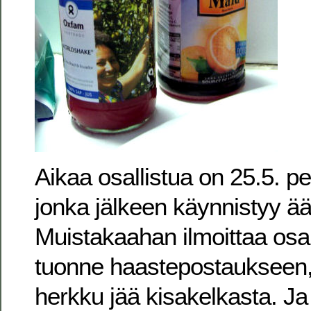
Aikaa osallistua on 25.5. pe
jonka jälkeen käynnistyy ä
Muistakaahan ilmoittaa osal
tuonne haastepostaukseen,
herkku jää kisakelkasta. Ja