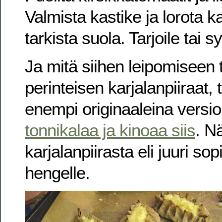
Valmista kastike ja lorota ka
tarkista suola. Tarjoile tai 
Ja mitä siihen leipomiseen tu
perinteisen karjalanpiiraat, 
enempi originaaleina versi
tonnikalaa ja kinoaa siis
. N
karjalanpiirasta eli juuri so
hengelle.