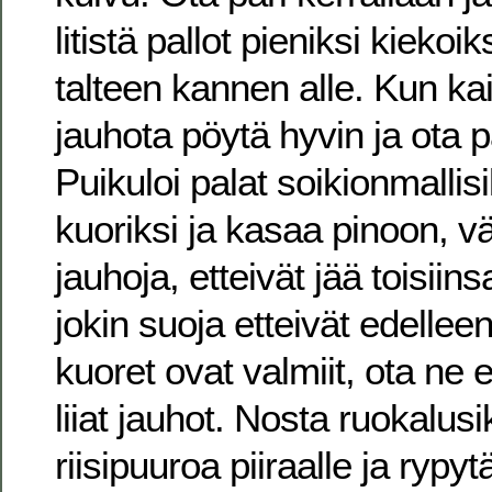
litistä pallot pieniksi kiekoiks
talteen kannen alle. Kun kai
jauhota pöytä hyvin ja ota p
Puikuloi palat soikionmallisi
kuoriksi ja kasaa pinoon, väl
jauhoja, etteivät jää toisiinsa
jokin suoja etteivät edelle
kuoret ovat valmiit, ota ne e
liiat jauhot. Nosta ruokalusi
riisipuuroa piiraalle ja rypytä