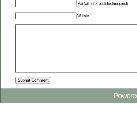
Mail (will not be published) (required)
Website
Powere