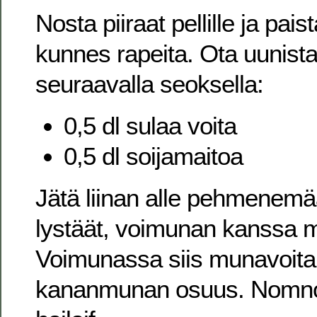
Nosta piiraat pellille ja pais
kunnes rapeita. Ota uunista 
seuraavalla seoksella:
0,5 dl sulaa voita
0,5 dl soijamaitoa
Jätä liinan alle pehmenemä
lystäät, voimunan kanssa m
Voimunassa siis munavoita
kananmunan osuus. Nomn