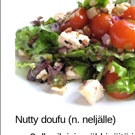
Nutty doufu (n. neljälle)