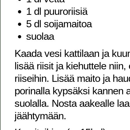
1 dl puuroriisiä
5 dl soijamaitoa
suolaa
Kaada vesi kattilaan ja ku
lisää riisit ja kiehuttele niin
riiseihin. Lisää maito ja ha
porinalla kypsäksi kannen a
suolalla. Nosta aakealle laa
jäähtymään.