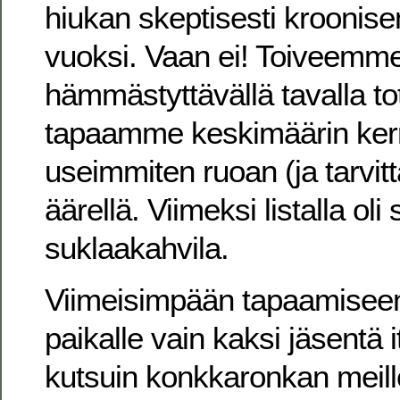
hiukan skeptisesti kroonis
vuoksi. Vaan ei! Toiveemm
hämmästyttävällä tavalla to
tapaamme keskimäärin ker
useimmiten ruoan (ja tarvit
äärellä. Viimeksi listalla oli
suklaakahvila.
Viimeisimpään tapaamisee
paikalle vain kaksi jäsentä it
kutsuin konkkaronkan meille