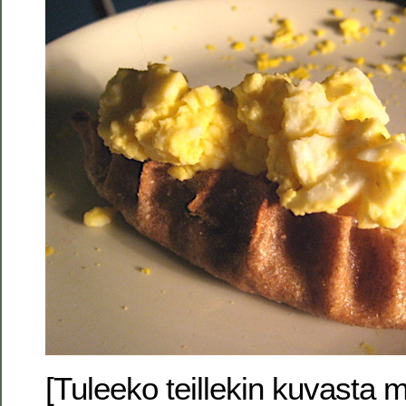
[Tuleeko teillekin kuvasta m