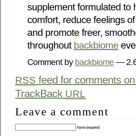
supplement formulated to h
comfort, reduce feelings of 
and promote freer, smoot
throughout
backbiome
ever
Comment by
backbiome
— 2.
feed for comments on 
RSS
TrackBack
URL
Leave a comment
Name (required)