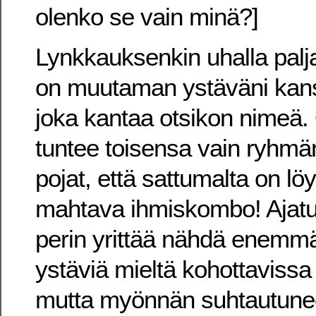
olenko se vain minä?]
Lynkkauksenkin uhalla palja
on muutaman ystäväni ka
joka kantaa otsikon nimeä.
tuntee toisensa vain ryhmän
pojat, että sattumalta on lö
mahtava ihmiskombo! Ajatu
perin yrittää nähdä enemmä
ystäviä mieltä kohottavissa
mutta myönnän suhtautune