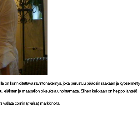
ulla on kunnioitettava ravintonäkemys, joka perustuu pääosin raakaan ja kypsennetty
aatu, eläinten ja maapallon oikeuksia unohtamatta. Siihen kelkkaan on helppo lähteä!
s vallata cornin (
maissi
) markkinoita.