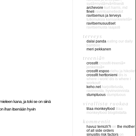
sydã¤nystã¤vã¤llisesti
archevore
kurt harris, md
fineli
ravintoainetiedot
ravitsemus ja terveys
tutkimuksia kansankielellã¤
ravitsemusuutiset
ravitsemusta laajasti
terveys
dalai panda
eating our daily
bamboo
meri pekkanen
treeniã¤
crossfit
crossfit-treeniã¤
jenkeissã¤
crossfit espoo
riehu ja hikoile!
crossfit herttoniemi
dis is
where i work! dis is where i
workout!
keho.net
harjoittelusta,
ravinnosta, hyvinvoinnista
stumptuous
stumptuous
 mieleen kana, ja toki se on siinä
virallista ruokaa
tilaa monkeyfood
tilaa
 on ihan itsenään hyvin
monkeyfood blogilistalta
kommentit
havuz temizli?i
on
the mother
of all side orders
sinusitis risk factors
on