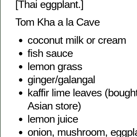
[Thai eggplant.]
Tom Kha a la Cave
coconut milk or cream
fish sauce
lemon grass
ginger/galangal
kaffir lime leaves (bough
Asian store)
lemon juice
onion, mushroom, eggpla