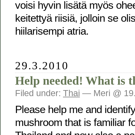
voisi hyvin lisätä myös ohe
keitettyä riisiä, jolloin se ol
hiilarisempi atria.
29.3.2010
Help needed! What is 
Filed under:
Thai
— Meri @ 19
Please help me and identify
mushroom that is familiar f