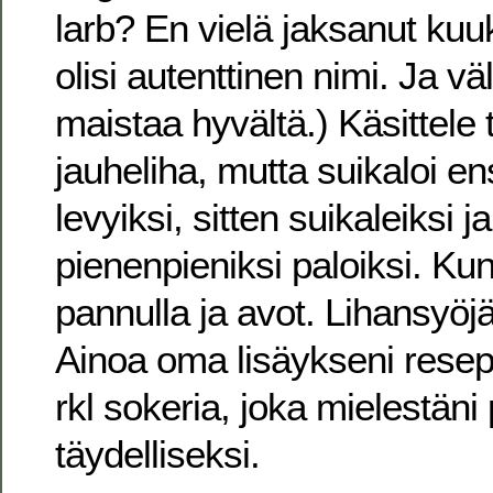
larb? En vielä jaksanut kuu
olisi autenttinen nimi. Ja väl
maistaa hyvältä.) Käsittele
jauheliha, mutta suikaloi en
levyiksi, sitten suikaleiksi ja
pienenpieniksi paloiksi. K
pannulla ja avot. Lihansyöjä 
Ainoa oma lisäykseni resepti
rkl sokeria, joka mielestän
täydelliseksi.