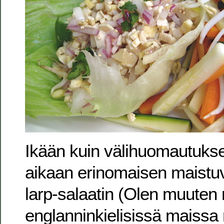
Ikään kuin välihuomautukse
aikaan erinomaisen maistu
larp-salaatin (Olen muuten
englanninkielisissä maiss