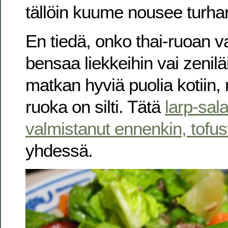
tällöin kuume nousee turha
En tiedä, onko thai-ruoan 
bensaa liekkeihin vai zenil
matkan hyviä puolia kotiin,
ruoka on silti. Tätä
larp-sala
valmistanut ennenkin, tofus
yhdessä.