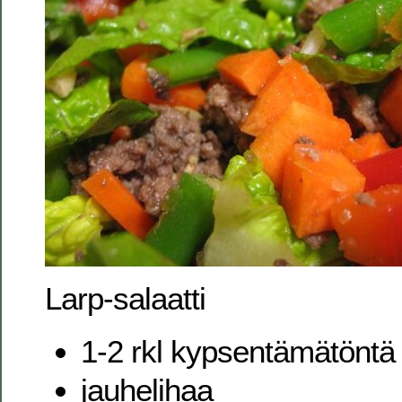
Larp-salaatti
1-2 rkl kypsentämätöntä r
jauhelihaa