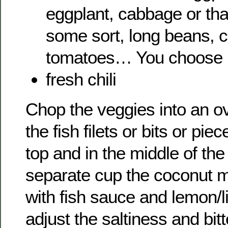
eggplant, cabbage or tha
some sort, long beans, c
tomatoes… You choose
fresh chili
Chop the veggies into an o
the fish filets or bits or pie
top and in the middle of the
separate cup the coconut m
with fish sauce and lemon/li
adjust the saltiness and bit