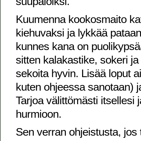
suupaloiksi.
Kuumenna kookosmaito katt
kiehuvaksi ja lykkää pataan
kunnes kana on puolikypsää
sitten kalakastike, sokeri j
sekoita hyvin. Lisää loput a
kuten ohjeessa sanotaan) j
Tarjoa välittömästi itsellesi 
hurmioon.
Sen verran ohjeistusta, jos t