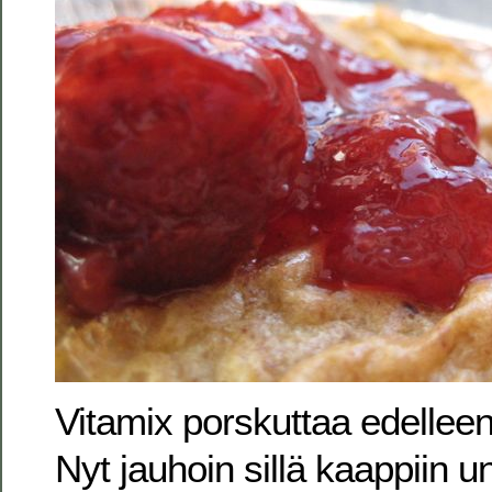
Vitamix porskuttaa edellee
Nyt jauhoin sillä kaappiin 