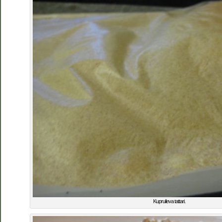
Kupruileva tattari.