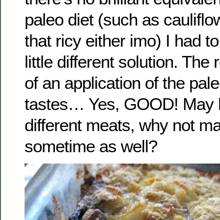
paleo diet (such as cauliflo
that ricy either imo) I had 
little different solution. Th
of an application of the pal
tastes… Yes, GOOD! May b
different meats, why not ma
sometime as well?