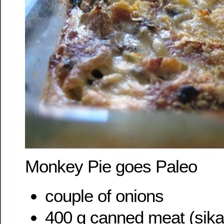
Monkey Pie goes Paleo
couple of onions
400 g canned meat (sika