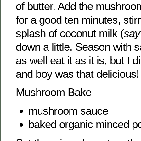
of butter. Add the mushroom
for a good ten minutes, stir
splash of coconut milk (
say
down a little. Season with 
as well eat it as it is, but I 
and boy was that delicious!
Mushroom Bake
mushroom sauce
baked organic minced p