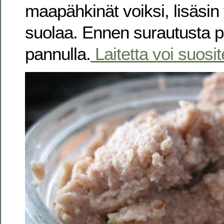
maapähkinät voiksi, lisäsin v
suolaa. Ennen surautusta 
pannulla.
Laitetta voi suosit