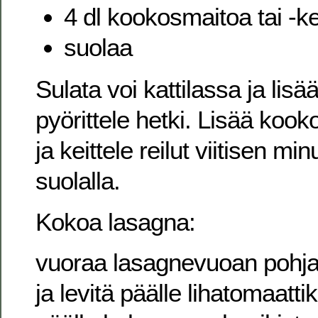
4 dl kookosmaitoa tai -
suolaa
Sulata voi kattilassa ja lisä
pyörittele hetki. Lisää koo
ja keittele reilut viitisen mi
suolalla.
Kokoa lasagna:
vuoraa lasagnevuoan pohja b
ja levitä päälle lihatomaatti