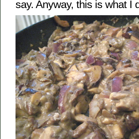
say. Anyway, this is what I d