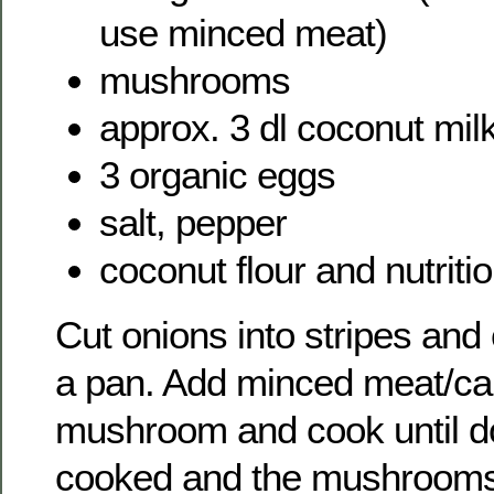
use minced meat)
mushrooms
approx. 3 dl coconut mil
3 organic eggs
salt, pepper
coconut flour and nutritio
Cut onions into stripes and 
a pan. Add minced meat/c
mushroom and cook until d
cooked and the mushrooms lo