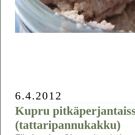
6.4.2012
Kupru pitkäperjantais
(tattaripannukakku)