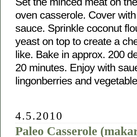
Set the minced meat on the
oven casserole. Cover wit
sauce. Sprinkle coconut flou
yeast on top to create a che
like. Bake in approx. 200 d
20 minutes. Enjoy with sau
lingonberries and vegetable
4.5.2010
Paleo Casserole (makar