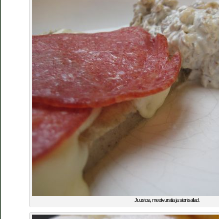
Juustoa, meetvurstia ja sienisallad.