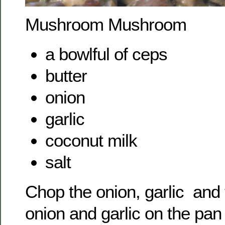
Mushroom Mushroom
a bowlful of ceps
butter
onion
garlic
coconut milk
salt
Chop the onion, garlic and 
onion and garlic on the pan