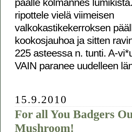
päälle kolmannes lumikista.
ripottele vielä viimeisen
valkokastikekerroksen pääl
kookosjauhoa ja sitten ravin
225 asteessa n. tunti. A-vi
VAIN paranee uudelleen lä
15.9.2010
For all You Badgers Ou
Mushroom!